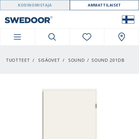
SWEDOOR NAVIGATION
KODINOMISTAJA
AMMATTILAISET
TUOTTEET
SISÄOVET
SOUND
SOUND 201DB