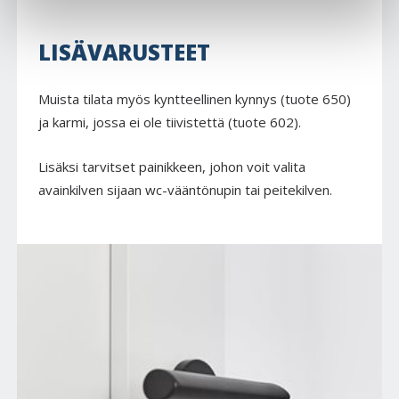
LISÄVARUSTEET
Muista tilata myös kyntteellinen kynnys (tuote 650)
ja karmi, jossa ei ole tiivistettä (tuote 602).
Lisäksi tarvitset painikkeen, johon voit valita
avainkilven sijaan wc-vääntönupin tai peitekilven.