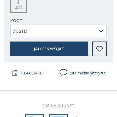
LISÄÄ
KOOT
JÄLLEENMYYJÄT
TILAA ESITE
Ota meihin yhteyttä
OMINAISUUDET