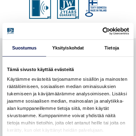
Suostumus
Yksityiskohdat
Tietoja
OMINAISUUDET
Tämä sivusto käyttää evästeitä
Käytämme evästeitä tarjoamamme sisällön ja mainosten
räätälöimiseen, sosiaalisen median ominaisuuksien
tukemiseen ja kävijämäärämme analysoimiseen. Lisäksi
jaamme sosiaalisen median, mainosalan ja analytiikka-
alan kumppaneillemme tietoja siitä, miten käytät
sivustoamme. Kumppanimme voivat yhdistää näitä
tietoja muihin tietoihin, joita olet antanut heille tai joita on
kerätty, kun olet käyttänyt heidän palvelujaan.