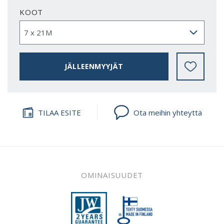
KOOT
JÄLLEENMYYJÄT
TILAA ESITE
Ota meihin yhteyttä
OMINAISUUDET