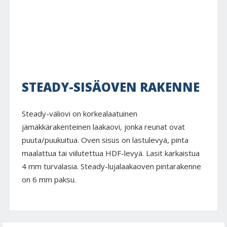
STEADY-SISÄOVEN RAKENNE
Steady-väliovi on korkealaatuinen
jämäkkärakenteinen laakaovi, jonka reunat ovat
puuta/puukuitua. Oven sisus on lastulevyä, pinta
maalattua tai viilutettua HDF-levyä. Lasit karkaistua
4 mm turvalasia. Steady-lujalaakaoven pintarakenne
on 6 mm paksu.