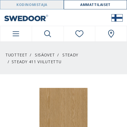
SWEDOOR NAVIGATION
KODINOMISTAJA
AMMATTILAISET
TUOTTEET
SISÄOVET
STEADY
STEADY 411 VIILUTETTU