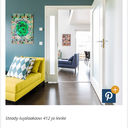
Steady-lujalaakaovi 412 ja levike