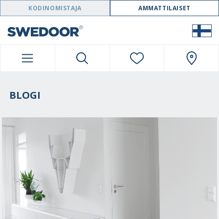
SWEDOOR NAVIGATION
KODINOMISTAJA
AMMATTILAISET
BLOGI