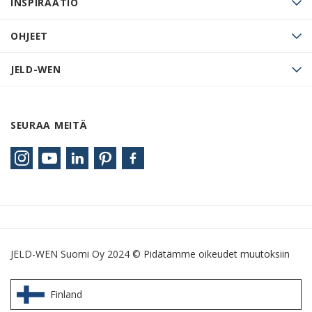
INSPIRAATIO
OHJEET
JELD-WEN
SEURAA MEITÄ
JELD-WEN Suomi Oy 2024 © Pidätämme oikeudet muutoksiin
Finland