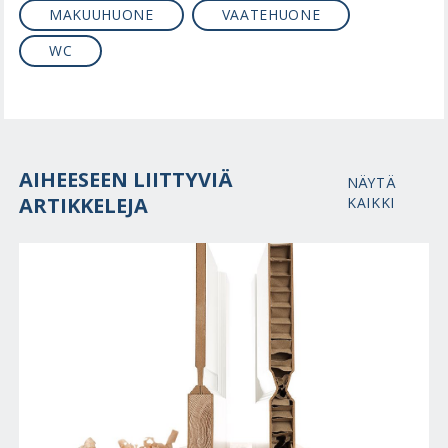
MAKUUHUONE
VAATEHUONE
WC
AIHEESEEN LIITTYVIÄ
NÄYTÄ
ARTIKKELEJA
KAIKKI