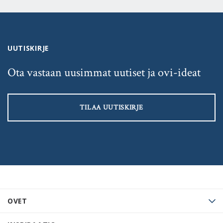
UUTISKIRJE
Ota vastaan uusimmat uutiset ja ovi-ideat
TILAA UUTISKIRJE
OVET