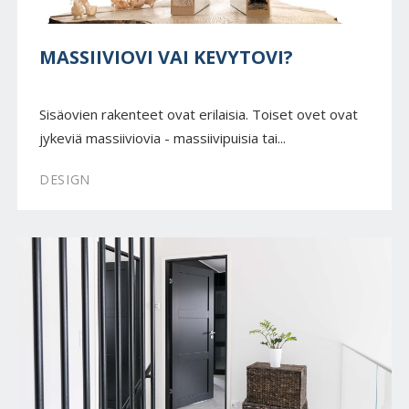
MASSIIVIOVI VAI KEVYTOVI?
Sisäovien rakenteet ovat erilaisia. Toiset ovet ovat
jykeviä massiiviovia - massiivipuisia tai...
DESIGN