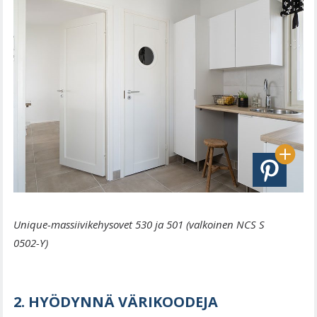
Unique-massiivikehysovet 530 ja 501 (valkoinen NCS S
0502-Y)
2. HYÖDYNNÄ VÄRIKOODEJA