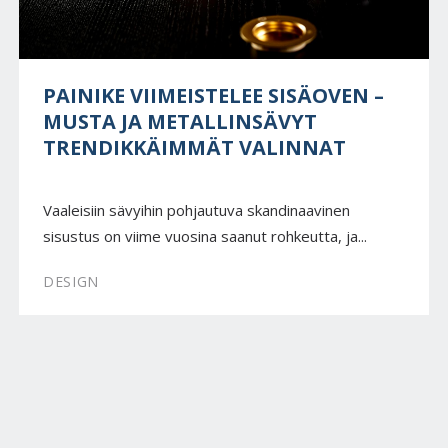
PAINIKE VIIMEISTELEE SISÄOVEN –
MUSTA JA METALLINSÄVYT
TRENDIKKÄIMMÄT VALINNAT
Vaaleisiin sävyihin pohjautuva skandinaavinen
sisustus on viime vuosina saanut rohkeutta, ja...
DESIGN