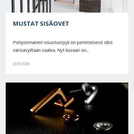
MUSTAT SISÄOVET
Pohjoismainen sisustustyyli on perinteisesti ollut
värisävyiltään vaalea. Nyt kuvaan on...
DESIGN