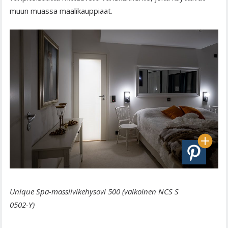
muun muassa maalikauppiaat.
Unique Spa-massiivikehysovi 500 (valkoinen NCS S
0502-Y)